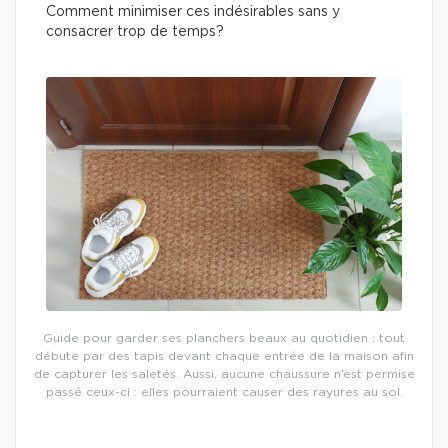
Comment minimiser ces indésirables sans y
consacrer trop de temps?
Guide pour garder ses planchers beaux au quotidien : tout
débute par des tapis devant chaque entrée de la maison afin
de capturer les saletés. Aussi, aucune chaussure n’est permise
passé ceux-ci : elles pourraient causer des rayures au sol.