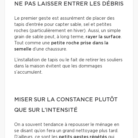
NE PAS LAISSER ENTRER LES DÉBRIS
Le premier geste est assurément de placer des
tapis d’entrée pour capter sable, sel et petites
roches (particulièrement en hiver). Aussi, un simple
grain de sable peut, à long terme,
rayer la surface
.
Tout comme une
petite roche prise dans la
semelle
d’une chaussure.
L’installation de tapis ou le fait de retirer les souliers
dans la maison évitent que les dommages
s’accumulent.
MISER SUR LA CONSTANCE PLUTÔT
QUE SUR L’INTENSITÉ
On a souvent tendance à repousser le ménage en
se disant qu’on fera un grand nettoyage plus tard.
D’ailleurs, ce sont les
petits gestes répétés
qui