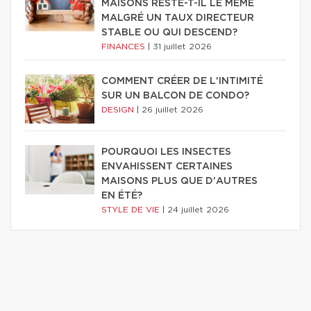
MAISONS RESTE-T-IL LE MÊME
MALGRÉ UN TAUX DIRECTEUR
STABLE OU QUI DESCEND?
FINANCES
|
31 juillet 2026
COMMENT CRÉER DE L'INTIMITÉ
SUR UN BALCON DE CONDO?
DESIGN
|
26 juillet 2026
POURQUOI LES INSECTES
ENVAHISSENT CERTAINES
MAISONS PLUS QUE D'AUTRES
EN ÉTÉ?
STYLE DE VIE
|
24 juillet 2026