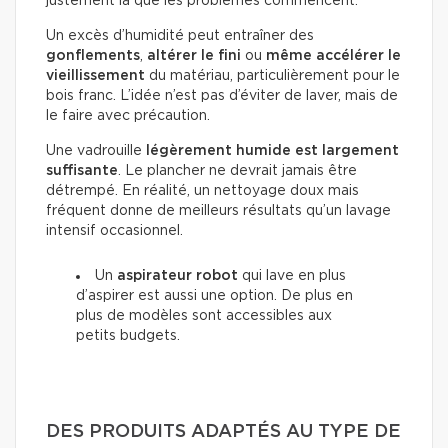
justement là que les problèmes commencent.
Un excès d’humidité peut entraîner des
gonflements
,
altérer le fini
ou
même accélérer le
vieillissement
du matériau, particulièrement pour le
bois franc. L’idée n’est pas d’éviter de laver, mais de
le faire avec précaution.
Une vadrouille
légèrement humide est largement
suffisante
. Le plancher ne devrait jamais être
détrempé. En réalité, un nettoyage doux mais
fréquent donne de meilleurs résultats qu’un lavage
intensif occasionnel.
Un
aspirateur robot
qui lave en plus
d’aspirer est aussi une option. De plus en
plus de modèles sont accessibles aux
petits budgets.
DES PRODUITS ADAPTÉS AU TYPE DE