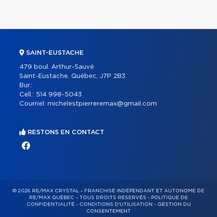
SAINT-EUSTACHE
479 boul. Arthur-Sauvé
Saint-Eustache, Québec, J7P 2B3
Bur.:
Cell.:
514 998-5043
Courriel:
michelestpierreremax@gmail.com
RESTONS EN CONTACT
© 2026 RE/MAX CRYSTAL – FRANCHISÉ INDÉPENDANT ET AUTONOME DE
RE/MAX QUÉBEC – TOUS DROITS RÉSERVÉS -
POLITIQUE DE
CONFIDENTIALITÉ
-
CONDITIONS D'UTILISATION
-
GESTION DU
CONSENTEMENT