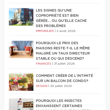
LES SIGNES QU'UNE
COPROPRIÉTÉ EST BIEN
GÉRÉE… OU QU'ELLE CACHE
DES PROBLÈMES
IMMOBILIER
|
2 août 2026
POURQUOI LE PRIX DES
MAISONS RESTE-T-IL LE MÊME
MALGRÉ UN TAUX DIRECTEUR
STABLE OU QUI DESCEND?
FINANCES
|
31 juillet 2026
COMMENT CRÉER DE L'INTIMITÉ
SUR UN BALCON DE CONDO?
DESIGN
|
26 juillet 2026
POURQUOI LES INSECTES
ENVAHISSENT CERTAINES