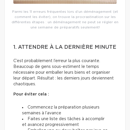
Parmi les 11 erreurs fréquentes lors d’un déménagement (et
comment les éviter), on trouve la procrastination sur les
différentes étapes : un déménagement ne peut se régler en
une semaine de préparatifs seulement!
1. ATTENDRE À LA DERNIÈRE MINUTE
C’est probablement l’erreur la plus courante.
Beaucoup de gens sous-estiment le temps
nécessaire pour emballer leurs biens et organiser
leur départ. Résultat : les derniers jours deviennent
chaotiques.
Pour éviter cela :
Commencez la préparation plusieurs
semaines à l’avance
Faites une liste des tâches à accomplir
et avancez progressivement