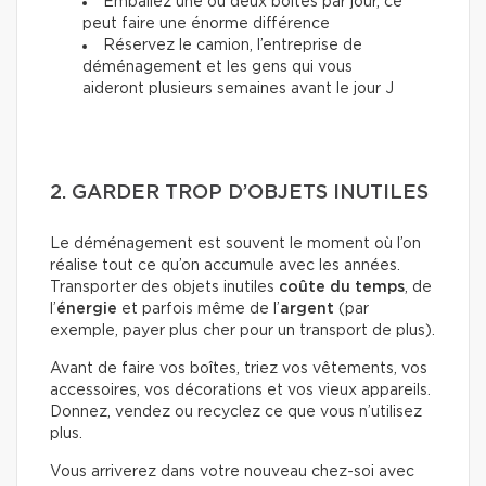
Emballez une ou deux boîtes par jour, ce
peut faire une énorme différence
Réservez le camion, l’entreprise de
déménagement et les gens qui vous
aideront plusieurs semaines avant le jour J
2. GARDER TROP D’OBJETS INUTILES
Le déménagement est souvent le moment où l’on
réalise tout ce qu’on accumule avec les années.
Transporter des objets inutiles
coûte du temps
, de
l’
énergie
et parfois même de l’
argent
(par
exemple, payer plus cher pour un transport de plus).
Avant de faire vos boîtes, triez vos vêtements, vos
accessoires, vos décorations et vos vieux appareils.
Donnez, vendez ou recyclez ce que vous n’utilisez
plus.
Vous arriverez dans votre nouveau chez-soi avec