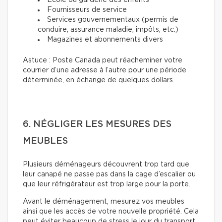
École ou garderie des enfants
Fournisseurs de service
Services gouvernementaux (permis de
conduire, assurance maladie, impôts, etc.)
Magazines et abonnements divers
Astuce : Poste Canada peut réacheminer votre
courrier d’une adresse à l’autre pour une période
déterminée, en échange de quelques dollars.
6. NÉGLIGER LES MESURES DES
MEUBLES
Plusieurs déménageurs découvrent trop tard que
leur canapé ne passe pas dans la cage d’escalier ou
que leur réfrigérateur est trop large pour la porte.
Avant le déménagement, mesurez vos meubles
ainsi que les accès de votre nouvelle propriété. Cela
peut éviter beaucoup de stress le jour du transport.