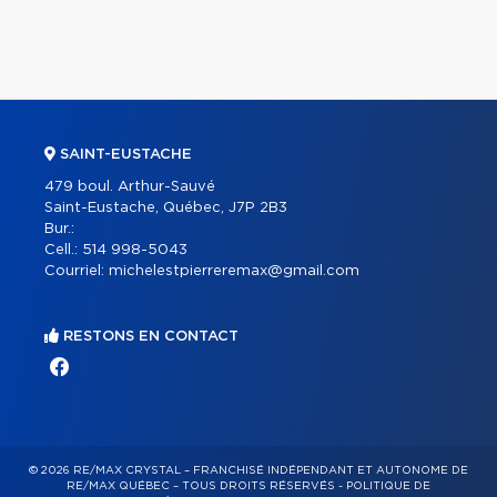
SAINT-EUSTACHE
479 boul. Arthur-Sauvé
Saint-Eustache, Québec, J7P 2B3
Bur.:
Cell.:
514 998-5043
Courriel:
michelestpierreremax@gmail.com
RESTONS EN CONTACT
© 2026 RE/MAX CRYSTAL – FRANCHISÉ INDÉPENDANT ET AUTONOME DE
RE/MAX QUÉBEC – TOUS DROITS RÉSERVÉS -
POLITIQUE DE