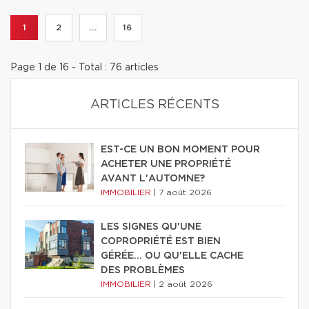
1
2
...
16
Page 1 de 16 - Total : 76 articles
ARTICLES RÉCENTS
EST-CE UN BON MOMENT POUR
ACHETER UNE PROPRIÉTÉ
AVANT L'AUTOMNE?
IMMOBILIER
|
7 août 2026
LES SIGNES QU'UNE
COPROPRIÉTÉ EST BIEN
GÉRÉE… OU QU'ELLE CACHE
DES PROBLÈMES
IMMOBILIER
|
2 août 2026