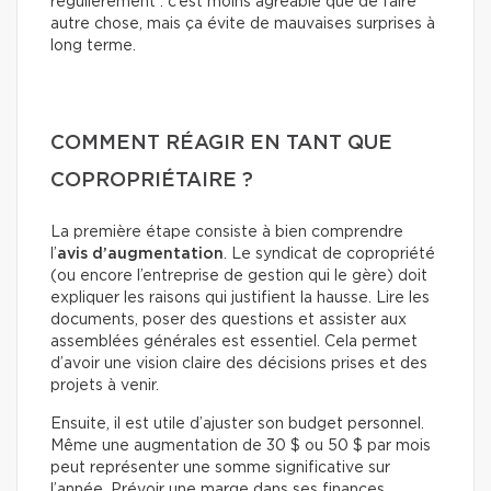
régulièrement : c’est moins agréable que de faire
autre chose, mais ça évite de mauvaises surprises à
long terme.
COMMENT RÉAGIR EN TANT QUE
COPROPRIÉTAIRE ?
La première étape consiste à bien comprendre
l’
avis d’augmentation
. Le syndicat de copropriété
(ou encore l’entreprise de gestion qui le gère) doit
expliquer les raisons qui justifient la hausse. Lire les
documents, poser des questions et assister aux
assemblées générales est essentiel. Cela permet
d’avoir une vision claire des décisions prises et des
projets à venir.
Ensuite, il est utile d’ajuster son budget personnel.
Même une augmentation de 30 $ ou 50 $ par mois
peut représenter une somme significative sur
l’année. Prévoir une marge dans ses finances