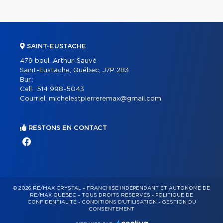
SAINT-EUSTACHE
479 boul. Arthur-Sauvé
Saint-Eustache, Québec, J7P 2B3
Bur.:
Cell.:
514 998-5043
Courriel:
michelestpierreremax@gmail.com
RESTONS EN CONTACT
© 2026 RE/MAX CRYSTAL – FRANCHISÉ INDÉPENDANT ET AUTONOME DE
RE/MAX QUÉBEC – TOUS DROITS RÉSERVÉS -
POLITIQUE DE
CONFIDENTIALITÉ
-
CONDITIONS D'UTILISATION
-
GESTION DU
CONSENTEMENT