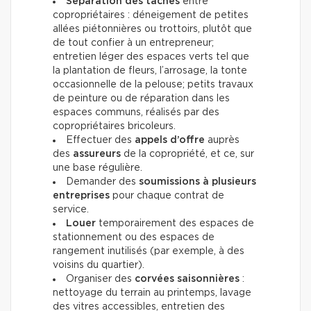
Séparation des tâches
entre
copropriétaires : déneigement de petites
allées piétonnières ou trottoirs, plutôt que
de tout confier à un entrepreneur;
entretien léger des espaces verts tel que
la plantation de fleurs, l’arrosage, la tonte
occasionnelle de la pelouse; petits travaux
de peinture ou de réparation dans les
espaces communs, réalisés par des
copropriétaires bricoleurs.
Effectuer des
appels d’offre
auprès
des
assureurs
de la copropriété, et ce, sur
une base régulière.
Demander des
soumissions à plusieurs
entreprises
pour chaque contrat de
service.
Louer
temporairement des espaces de
stationnement ou des espaces de
rangement inutilisés (par exemple, à des
voisins du quartier).
Organiser des
corvées saisonnières
:
nettoyage du terrain au printemps, lavage
des vitres accessibles, entretien des