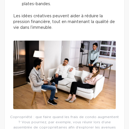
plates-bandes.
Les idées créatives peuvent aider à réduire la
pression financière, tout en maintenant la qualité de
vie dans l’immeuble.
Copropriété : que faire quand les frais de condo augmentent
? Vous pourriez, par exemple, vous réunir lors d’une
assemblée de copropriétaires afin d’explorer les avenues