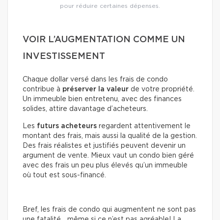
pour réduire certaines dépenses.
VOIR L’AUGMENTATION COMME UN
INVESTISSEMENT
Chaque dollar versé dans les frais de condo
contribue à
préserver la valeur
de votre propriété.
Un immeuble bien entretenu, avec des finances
solides, attire davantage d’acheteurs.
Les
futurs acheteurs
regardent attentivement le
montant des frais, mais aussi la qualité de la gestion.
Des frais réalistes et justifiés peuvent devenir un
argument de vente. Mieux vaut un condo bien géré
avec des frais un peu plus élevés qu’un immeuble
où tout est sous-financé.
Bref, les frais de condo qui augmentent ne sont pas
une fatalité… même si ce n’est pas agréable! La