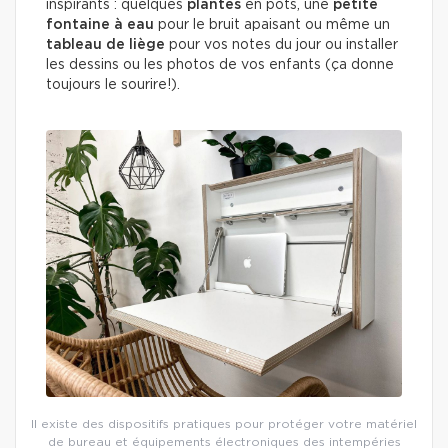
inspirants : quelques
plantes
en pots, une
petite
fontaine à eau
pour le bruit apaisant ou même un
tableau de liège
pour vos notes du jour ou installer
les dessins ou les photos de vos enfants (ça donne
toujours le sourire!).
Il existe des dispositifs pratiques pour protéger votre matériel
de bureau et équipements électroniques des intempéries