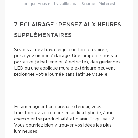
lorsque vous ne travaillez pas. Source : Pinterest
7. ÉCLAIRAGE : PENSEZ AUX HEURES
SUPPLÉMENTAIRES
Si vous aimez travailler jusque tard en soirée,
prévoyez un bon éclairage. Une lampe de bureau
portative (à batterie ou électricité), des guirlandes
LED ou une applique murale extérieure peuvent
prolonger votre journée sans fatigue visuelle.
En aménageant un bureau extérieur, vous
transformez votre cour en un lieu hybride, à mi-
chemin entre productivité et plaisir. Et qui sait ?
Vous pourriez bien y trouver vos idées les plus
lumineuses!