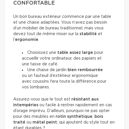
CONFORTABLE
Un bon bureau extérieur commence par une table
et une chaise adaptées. Vous n’avez pas besoin
d’un mobilier de bureau traditionnel, mais vous
devez tout de même miser sur la
stabilité
et
l’
ergonomie
.
Choisissez une
table
assez large
pour
accueillir votre ordinateur, des papiers et
une tasse de café.
Une chaise de jardin
bien rembourrée
ou un fauteuil d’extérieur ergonomique
avec coussins fera toute la différence pour
vos lombaires.
Assurez-vous que le tout est
résistant aux
intempéries
ou facile à rentrer rapidement en cas
d’orage imprévu. D’ailleurs, pourquoi ne pas opter
pour des meubles en
rotin synthétique
,
bois
traité
ou
métal peint
, qui ajoutent du style tout en
étant durables ?