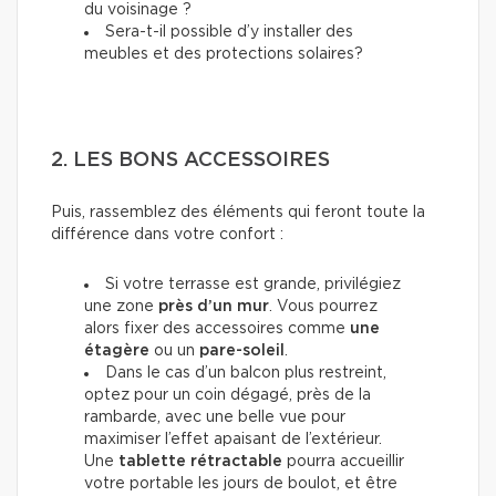
du voisinage ?
Sera-t-il possible d’y installer des
meubles et des protections solaires?
2. LES BONS ACCESSOIRES
Puis, rassemblez des éléments qui feront toute la
différence dans votre confort :
Si votre terrasse est grande, privilégiez
une zone
près d’un mur
. Vous pourrez
alors fixer
des accessoires
comme
une
étagère
ou un
pare-soleil
.
Dans le cas d’un balcon plus restreint,
optez pour un coin dégagé, près de la
rambarde, avec une belle vue pour
maximiser l’effet apaisant de l’extérieur.
Une
tablette rétractable
pourra accueillir
votre portable les jours de boulot, et être