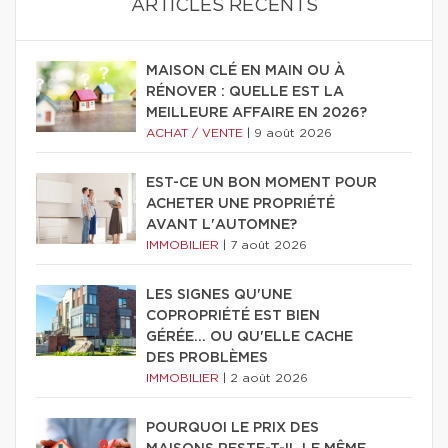
ARTICLES RÉCENTS
MAISON CLÉ EN MAIN OU À
RÉNOVER : QUELLE EST LA
MEILLEURE AFFAIRE EN 2026?
ACHAT / VENTE
|
9 août 2026
EST-CE UN BON MOMENT POUR
ACHETER UNE PROPRIÉTÉ
AVANT L'AUTOMNE?
IMMOBILIER
|
7 août 2026
LES SIGNES QU'UNE
COPROPRIÉTÉ EST BIEN
GÉRÉE… OU QU'ELLE CACHE
DES PROBLÈMES
IMMOBILIER
|
2 août 2026
POURQUOI LE PRIX DES