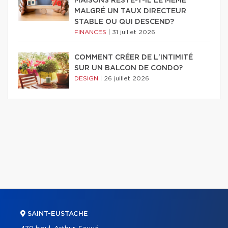
MAISONS RESTE-T-IL LE MÊME
MALGRÉ UN TAUX DIRECTEUR
STABLE OU QUI DESCEND?
FINANCES
|
31 juillet 2026
COMMENT CRÉER DE L'INTIMITÉ
SUR UN BALCON DE CONDO?
DESIGN
|
26 juillet 2026
SAINT-EUSTACHE