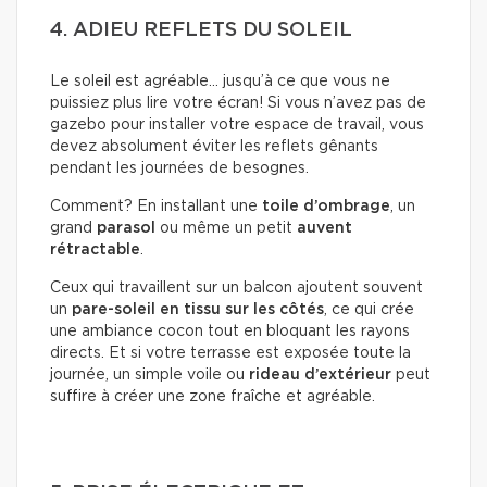
4. ADIEU REFLETS DU SOLEIL
Le soleil est agréable… jusqu’à ce que vous ne
puissiez plus lire votre écran! Si vous n’avez pas de
gazebo pour installer votre espace de travail, vous
devez absolument éviter les reflets gênants
pendant les journées de besognes.
Comment? En installant une
toile d’ombrage
, un
grand
parasol
ou même un petit
auvent
rétractable
.
Ceux qui travaillent sur un balcon ajoutent souvent
un
pare-soleil en tissu sur les côtés
, ce qui crée
une ambiance cocon tout en bloquant les rayons
directs. Et si votre terrasse est exposée toute la
journée, un simple voile ou
rideau d’extérieur
peut
suffire à créer une zone fraîche et agréable.