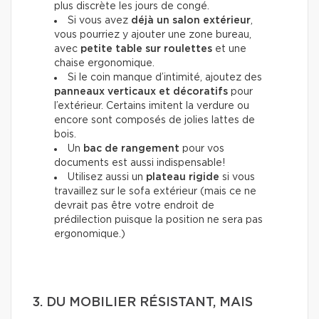
plus discrète les jours de congé.
Si vous avez
déjà un salon extérieur
,
vous pourriez y ajouter une zone bureau,
avec
petite table sur roulettes
et une
chaise ergonomique.
Si le coin manque d’intimité, ajoutez des
panneaux verticaux et décoratifs
pour
l’extérieur. Certains imitent la verdure ou
encore sont composés de jolies lattes de
bois.
Un
bac de rangement
pour vos
documents est aussi indispensable!
Utilisez aussi un
plateau rigide
si vous
travaillez sur le sofa extérieur (mais ce ne
devrait pas être votre endroit de
prédilection puisque la position ne sera pas
ergonomique.)
3. DU MOBILIER RÉSISTANT, MAIS