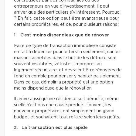
concrétisées par des compagnies ou des
entrepreneurs en vue d’investissement, il peut
arriver que des particuliers s’y intéressent. Pourquoi
? En fait, cette option peut être avantageuse pour
certains propriétaires, et ce, pour plusieurs raisons :
1. C’est moins dispendieux que de rénover
Faire ce type de transaction immobilière consiste
en fait à dépenser pour le terrain seulement, car les
maisons achetées dans le but de les détruire sont
souvent insalubres, vétustes, impropres au
logement sécuritaire, et devraient être rénovées de
fond en comble pour penser y habiter paisiblement.
Dans ce cas, démolir la propriété est une option
moins dispendieuse que la rénovation.
Il arrive aussi qu’une résidence soit démolie, même
si elle n’est pas une cause perdue : souvent, les
nouveaux propriétaires ont simplement un grand
budget et souhaitent tout refaire selon leurs goûts.
2. La transaction est plus rapide