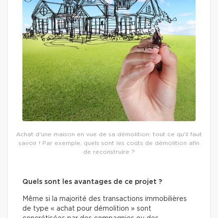
Achat d'une maison en vue de sa démolition: tout ce qu'il faut
savoir ! Par exemple, quels sont les coûts de démolition afin
de reconstruire ?
Quels sont les avantages de ce projet ?
Même si la majorité des transactions immobilières
de type « achat pour démolition » sont