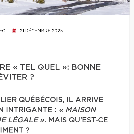
EC
21 DÉCEMBRE 2025
RE « TEL QUEL »: BONNE
ÉVITER ?
LIER QUÉBÉCOIS, IL ARRIVE
N INTRIGANTE :
« MAISON
E LÉGALE ».
MAIS QU’EST-CE
IMENT ?