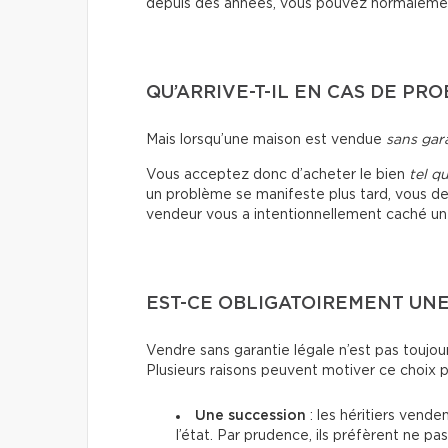
depuis des années, vous pouvez normalement
QU’ARRIVE-T-IL EN CAS DE PR
Mais lorsqu’une maison est vendue
sans gar
Vous acceptez donc d’acheter le bien
tel qu
un problème se manifeste plus tard, vous de
vendeur vous a intentionnellement caché un
EST-CE OBLIGATOIREMENT UNE
Vendre sans garantie légale n’est pas toujou
Plusieurs raisons peuvent motiver ce choix p
Une succession
: les héritiers vende
l’état. Par prudence, ils préfèrent ne pas