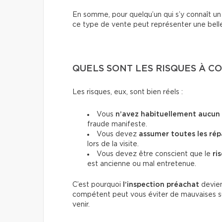
En somme, pour quelqu’un qui s’y connaît un
ce type de vente peut représenter une bell
QUELS SONT LES RISQUES À C
Les risques, eux, sont bien réels :
Vous
n’avez habituellement aucun
fraude manifeste.
Vous devez
assumer toutes les rép
lors de la visite.
Vous devez être conscient que le
ri
est ancienne ou mal entretenue.
C’est pourquoi
l’inspection préachat
devien
compétent peut vous éviter de mauvaises sur
venir.