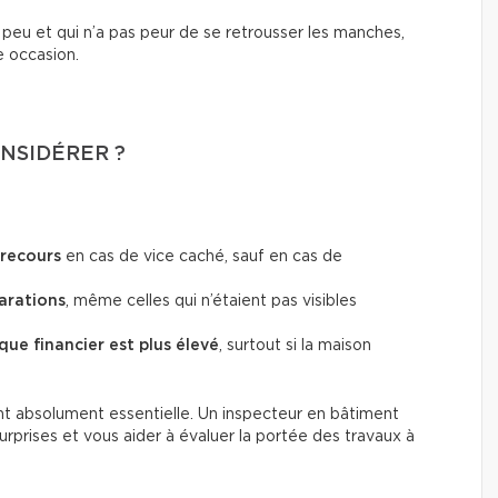
 peu et qui n’a pas peur de se retrousser les manches,
e occasion.
ONSIDÉRER ?
 recours
en cas de vice caché, sauf en cas de
arations
, même celles qui n’étaient pas visibles
sque financier est plus élevé
, surtout si la maison
t absolument essentielle. Un inspecteur en bâtiment
prises et vous aider à évaluer la portée des travaux à