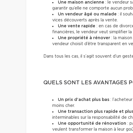
Une maison ancienne
: le vendeur s
garantir qu’elle ne comporte aucun pro
Un vendeur âgé ou malade
: il sou
vices découverts après la vente.
Une vente rapide
: en cas de divor
financières, le vendeur veut simplifier la
Une propriété à rénover
: la maison
vendeur choisit d’être transparent en ve
Dans tous les cas, il s’agit souvent d’un g
QUELS SONT LES AVANTAGES P
Un prix d’achat plus bas
: l’acheteu
moins cher.
Une transaction plus rapide et plu
interminables sur la responsabilité de c
Une opportunité de rénovation
: p
veulent transformer la maison à leur goû