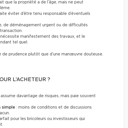
ait que la propriété a de l’âge, mais ne peut
blème.
haite éviter d’être tenu responsable d’éventuels
ce, de déménagement urgent ou de difficultés
 transaction.
 nécessite manifestement des travaux, et le
ndant tel quel.
este de prudence plutôt que d’une manœuvre douteuse.
OUR L’ACHETEUR ?
r assume davantage de risques, mais paie souvent
s simple
: moins de conditions et de discussions
hacun.
arfait pour les bricoleurs ou investisseurs qui
t.