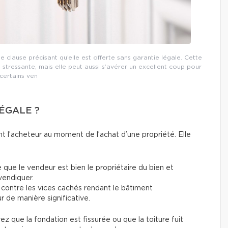
e clause précisant qu’elle est offerte sans garantie légale. Cette
 stressante, mais elle peut aussi s’avérer un excellent coup pour
certains ven
ÉGALE ?
l’acheteur au moment de l’achat d’une propriété. Elle
re que le vendeur est bien le propriétaire du bien et
vendiquer.
 contre les vices cachés rendant le bâtiment
r de manière significative.
ez que la fondation est fissurée ou que la toiture fuit