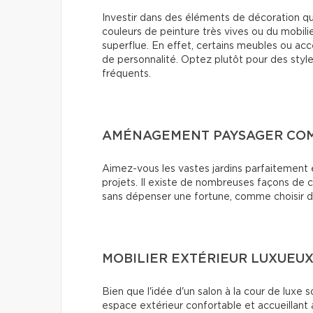
Investir dans des éléments de décoration 
couleurs de peinture très vives ou du mobi
superflue. En effet, certains meubles ou ac
de personnalité. Optez plutôt pour des sty
fréquents.
AMÉNAGEMENT PAYSAGER CO
Aimez-vous les vastes jardins parfaitement 
projets. Il existe de nombreuses façons de c
sans dépenser une fortune, comme choisir de
MOBILIER EXTÉRIEUR LUXUEU
Bien que l'idée d'un salon à la cour de luxe s
espace extérieur confortable et accueillant 