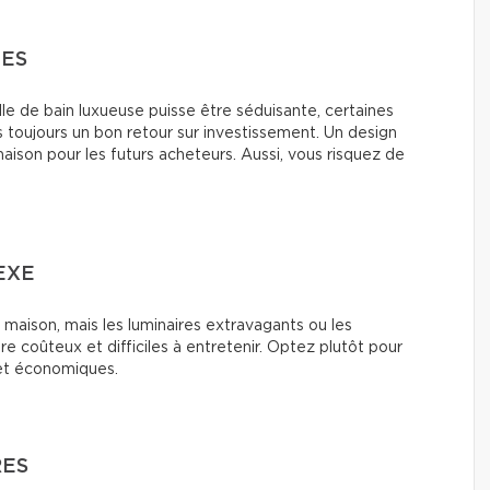
UES
le de bain luxueuse puisse être séduisante, certaines
 toujours un bon retour sur investissement. Un design
 maison pour les futurs acheteurs. Aussi, vous risquez de
EXE
 maison, mais les luminaires extravagants ou les
 coûteux et difficiles à entretenir. Optez plutôt pour
 et économiques.
RES