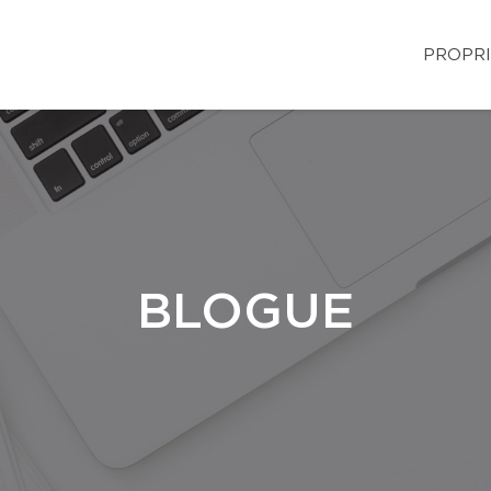
PROPRI
BLOGUE