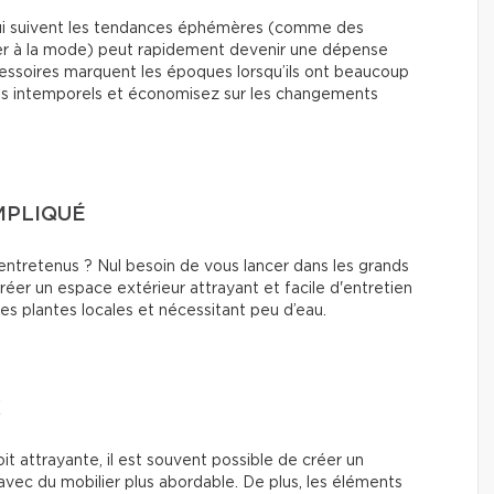
qui suivent les tendances éphémères (comme des
lier à la mode) peut rapidement devenir une dépense
cessoires marquent les époques lorsqu’ils ont beaucoup
les intemporels et économisez sur les changements
MPLIQUÉ
entretenus ? Nul besoin de vous lancer dans les grands
réer un espace extérieur attrayant et facile d'entretien
s plantes locales et nécessitant peu d’eau.
X
oit attrayante, il est souvent possible de créer un
avec du mobilier plus abordable. De plus, les éléments