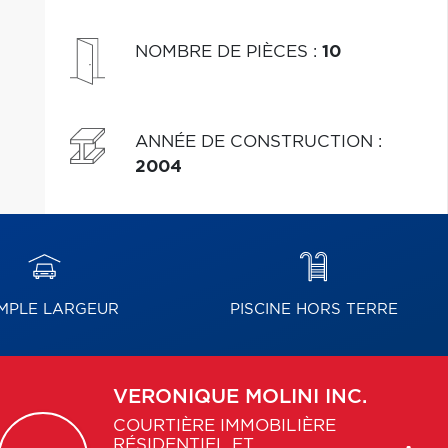
NOMBRE DE PIÈCES
:
10
ANNÉE DE CONSTRUCTION
:
2004
MPLE LARGEUR
PISCINE HORS TERRE
VERONIQUE
MOLINI INC.
COURTIÈRE IMMOBILIÈRE
RÉSIDENTIEL ET