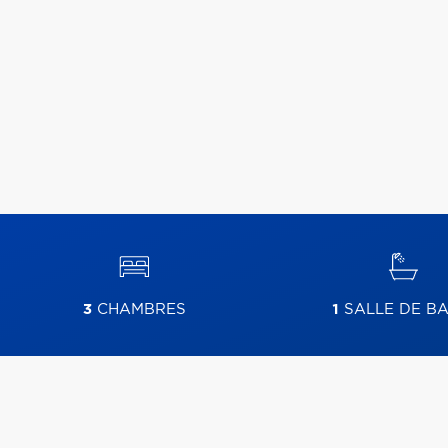
3
CHAMBRES
1
SALLE DE BA