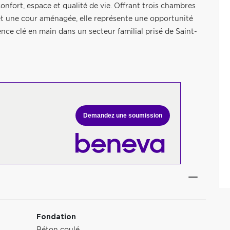
onfort, espace et qualité de vie. Offrant trois chambres
e et une cour aménagée, elle représente une opportunité
nce clé en main dans un secteur familial prisé de Saint-
Demandez une soumission
Fondation