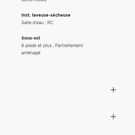
Béton coulé
Inst. laveuse-sécheuse
Salle d'eau : RC
Sous-sol
6 pieds et plus
,
Partiellement
aménagé