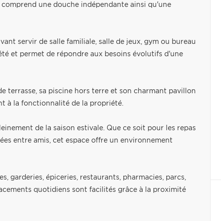
in comprend une douche indépendante ainsi qu'une
t servir de salle familiale, salle de jeux, gym ou bureau
riété et permet de répondre aux besoins évolutifs d'une
nde terrasse, sa piscine hors terre et son charmant pavillon
t à la fonctionnalité de la propriété.
inement de la saison estivale. Que ce soit pour les repas
oirées entre amis, cet espace offre un environnement
, garderies, épiceries, restaurants, pharmacies, parcs,
lacements quotidiens sont facilités grâce à la proximité