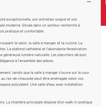
sité exceptionnelle, son entretien soigné et son
iale moderne. Située dans un secteur recherché à
fois pratique et confortable.
upant le salon, la salle à manger et la cuisine. La
hes. Le plafond cathédral et l'abondante fenestration
e généreuse lumière naturelle. Les planchers de bois
élégance à l'ensemble des pièces.
gement, tandis que la salle à manger s'ouvre sur la cour
mée au rez-de-chaussée peut être aménagée selon vos
pace polyvalent. Une salle d'eau avec installation
ns. La chambre principale dispose d'un walk-in pratique