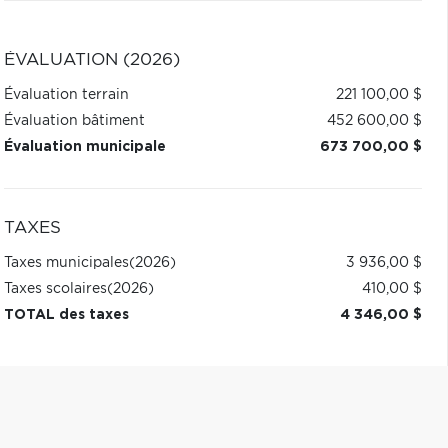
ÉVALUATION (2026)
Évaluation terrain
221 100,00 $
Évaluation bâtiment
452 600,00 $
Évaluation municipale
673 700,00 $
TAXES
Taxes municipales
(2026)
3 936,00 $
Taxes scolaires
(2026)
410,00 $
TOTAL des taxes
4 346,00 $