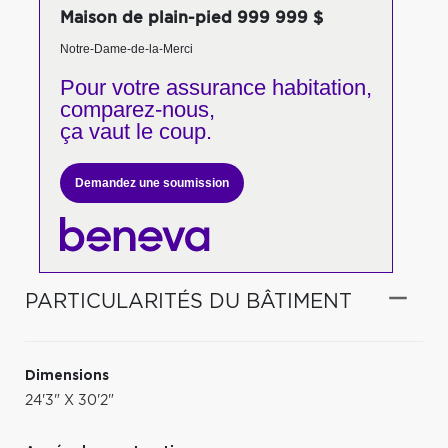
Maison de plain-pied 999 999 $
Notre-Dame-de-la-Merci
Pour votre
assurance habitation,
comparez-nous,
ça vaut le coup.
Demandez une soumission
PARTICULARITÉS DU BÂTIMENT
Dimensions
24'3" X 30'2"