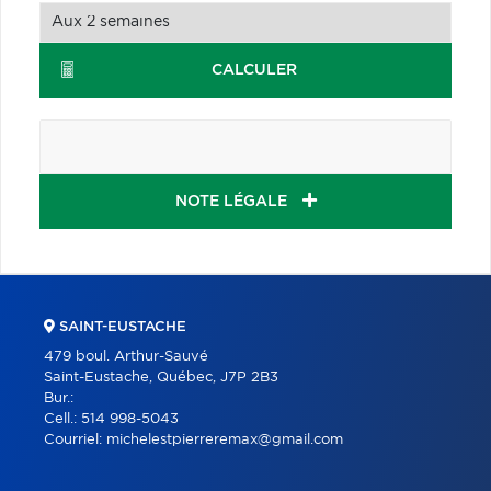
CALCULER
NOTE LÉGALE
SAINT-EUSTACHE
479 boul. Arthur-Sauvé
Saint-Eustache, Québec, J7P 2B3
Bur.:
Cell.:
514 998-5043
Courriel:
michelestpierreremax@gmail.com