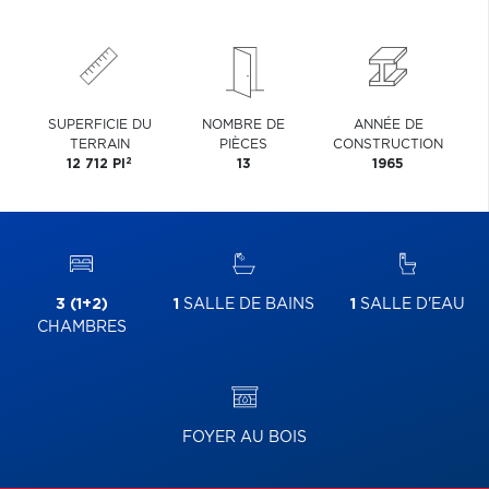
SUPERFICIE DU
NOMBRE DE
ANNÉE DE
TERRAIN
PIÈCES
CONSTRUCTION
2
12 712 PI
13
1965
3 (1+2)
1
SALLE DE BAINS
1
SALLE D'EAU
CHAMBRES
FOYER AU BOIS