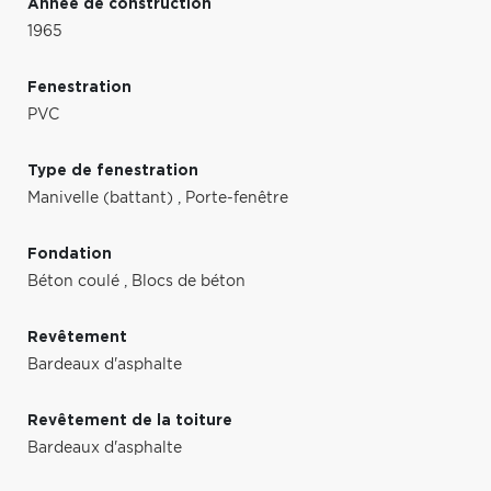
Année de construction
1965
Fenestration
PVC
Type de fenestration
Manivelle (battant)
,
Porte-fenêtre
Fondation
Béton coulé
,
Blocs de béton
Revêtement
Bardeaux d'asphalte
Revêtement de la toiture
Bardeaux d'asphalte