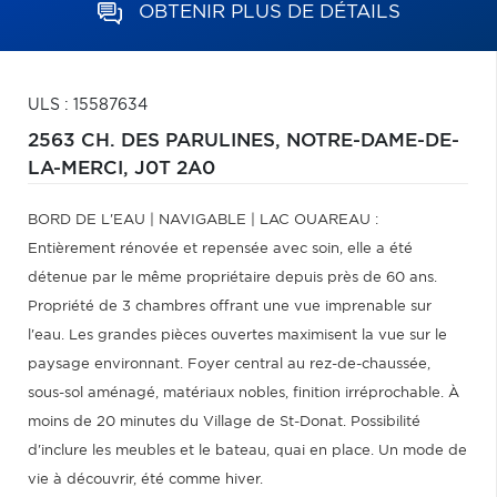
OBTENIR PLUS DE DÉTAILS
ULS : 15587634
2563 CH. DES PARULINES,
NOTRE-DAME-DE-
LA-MERCI,
J0T 2A0
BORD DE L'EAU | NAVIGABLE | LAC OUAREAU :
Entièrement rénovée et repensée avec soin, elle a été
détenue par le même propriétaire depuis près de 60 ans.
Propriété de 3 chambres offrant une vue imprenable sur
l'eau. Les grandes pièces ouvertes maximisent la vue sur le
paysage environnant. Foyer central au rez-de-chaussée,
sous-sol aménagé, matériaux nobles, finition irréprochable. À
moins de 20 minutes du Village de St-Donat. Possibilité
d'inclure les meubles et le bateau, quai en place. Un mode de
vie à découvrir, été comme hiver.