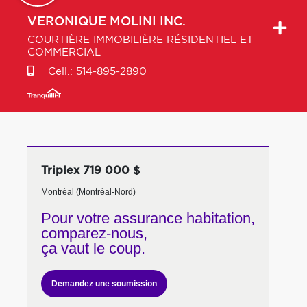
VERONIQUE
MOLINI INC.
COURTIÈRE IMMOBILIÈRE RÉSIDENTIEL ET
COMMERCIAL
Cell.:
514-895-2890
Triplex 719 000 $
Montréal (Montréal-Nord)
Pour votre
assurance habitation,
comparez-nous,
ça vaut le coup.
Demandez une soumission