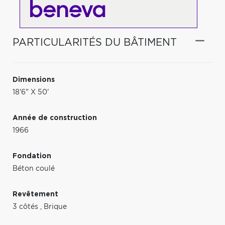
PARTICULARITÉS DU BÂTIMENT
Dimensions
18'6" X 50'
Année de construction
1966
Fondation
Béton coulé
Revêtement
3 côtés
,
Brique