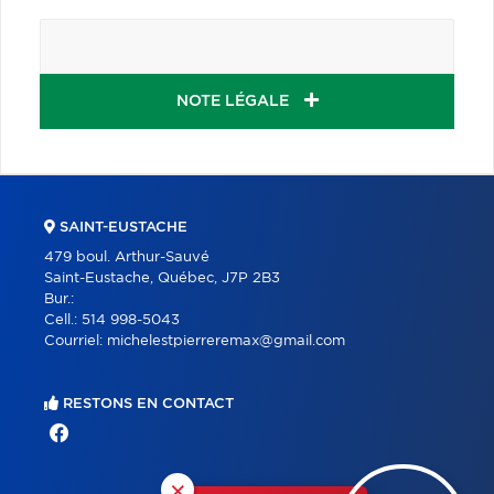
NOTE LÉGALE
SAINT-EUSTACHE
479 boul. Arthur-Sauvé
Saint-Eustache, Québec, J7P 2B3
Bur.:
Cell.:
514 998-5043
Courriel:
michelestpierreremax@gmail.com
RESTONS EN CONTACT
×