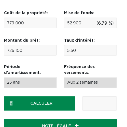
Coût de la propriété:
Mise de fonds:
(6.79 %)
Montant du prêt:
Taux d'intérêt:
Période
Fréquence des
d'amortissement:
versements:
CALCULER
NOTE LÉGALE