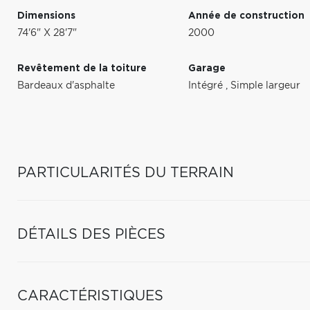
Dimensions
Année de construction
74'6" X 28'7"
2000
Revêtement de la toiture
Garage
Bardeaux d'asphalte
Intégré
,
Simple largeur
PARTICULARITÉS DU TERRAIN
DÉTAILS DES PIÈCES
CARACTÉRISTIQUES