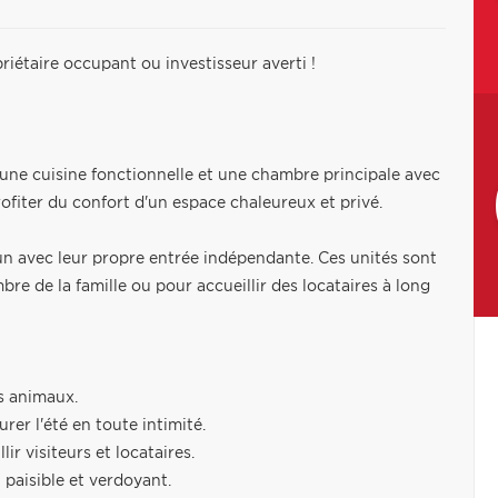
riétaire occupant ou investisseur averti !
 une cuisine fonctionnelle et une chambre principale avec
rofiter du confort d'un espace chaleureux et privé.
un avec leur propre entrée indépendante. Ces unités sont
e de la famille ou pour accueillir des locataires à long
es animaux.
er l'été en toute intimité.
ir visiteurs et locataires.
 paisible et verdoyant.