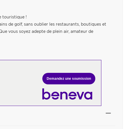
 touristique !
ins de golf, sans oublier les restaurants, boutiques et
 Que vous soyez adepte de plein air, amateur de
Demandez une soumission