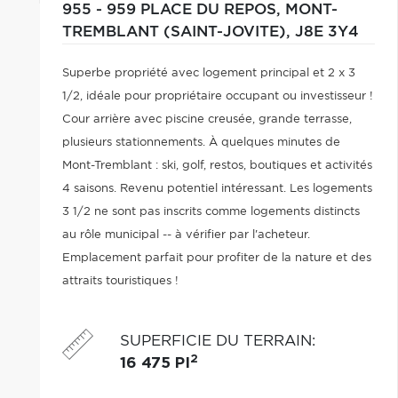
955 - 959 PLACE DU REPOS,
MONT-
TREMBLANT (SAINT-JOVITE),
J8E 3Y4
Superbe propriété avec logement principal et 2 x 3
1/2, idéale pour propriétaire occupant ou investisseur !
Cour arrière avec piscine creusée, grande terrasse,
plusieurs stationnements. À quelques minutes de
Mont-Tremblant : ski, golf, restos, boutiques et activités
4 saisons. Revenu potentiel intéressant. Les logements
3 1/2 ne sont pas inscrits comme logements distincts
au rôle municipal -- à vérifier par l'acheteur.
Emplacement parfait pour profiter de la nature et des
attraits touristiques !
SUPERFICIE DU TERRAIN
:
2
16 475 PI