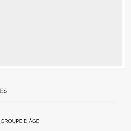
ES
 GROUPE D'ÂGE