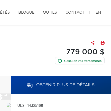
IÉTÉS
BLOGUE
OUTILS
CONTACT
EN
779 000 $
OBTENIR PLUS DE DÉTAILS
ULS : 14325169