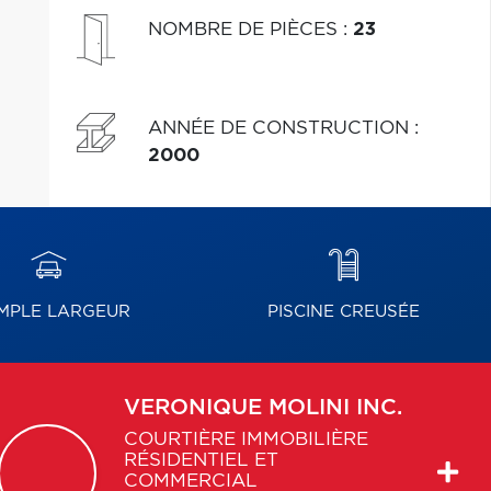
NOMBRE DE PIÈCES
:
23
ANNÉE DE CONSTRUCTION
:
2000
MPLE LARGEUR
PISCINE CREUSÉE
VERONIQUE
MOLINI INC.
COURTIÈRE IMMOBILIÈRE
RÉSIDENTIEL ET
COMMERCIAL