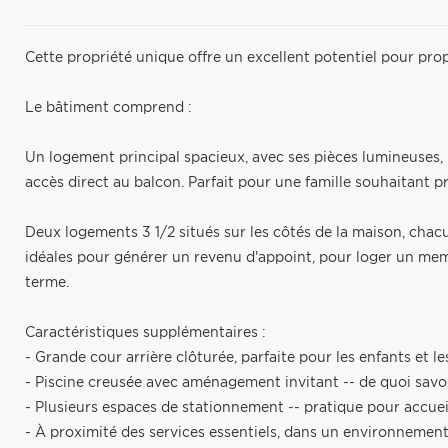
Cette propriété unique offre un excellent potentiel pour prop
Le bâtiment comprend :
Un logement principal spacieux, avec ses pièces lumineuses,
accès direct au balcon. Parfait pour une famille souhaitant p
Deux logements 3 1/2 situés sur les côtés de la maison, chac
idéales pour générer un revenu d'appoint, pour loger un membr
terme.
Caractéristiques supplémentaires :
- Grande cour arrière clôturée, parfaite pour les enfants et l
- Piscine creusée avec aménagement invitant -- de quoi savour
- Plusieurs espaces de stationnement -- pratique pour accueill
- À proximité des services essentiels, dans un environnement