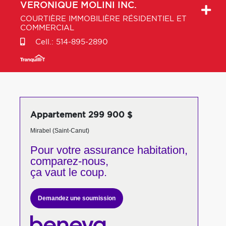
VERONIQUE
MOLINI INC.
COURTIÈRE IMMOBILIÈRE RÉSIDENTIEL ET
COMMERCIAL
Cell.:
514-895-2890
Appartement 299 900 $
Mirabel (Saint-Canut)
Pour votre
assurance habitation,
comparez-nous,
ça vaut le coup.
Demandez une soumission