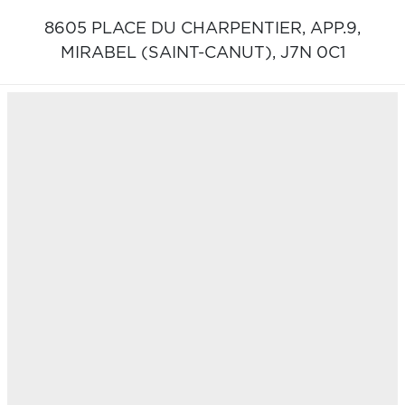
8605 PLACE DU CHARPENTIER, APP.9,
MIRABEL (SAINT-CANUT),
J7N 0C1