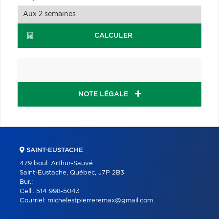
CALCULER
NOTE LÉGALE
SAINT-EUSTACHE
479 boul. Arthur-Sauvé
Saint-Eustache, Québec, J7P 2B3
Bur.:
Cell.:
514 998-5043
Courriel:
michelestpierreremax@gmail.com