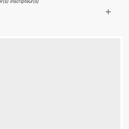
r(s) inscripteur(s)