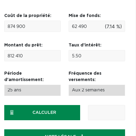
Coût de la propriété:
Mise de fonds:
(7.14 %)
Montant du prêt:
Taux d'intérêt:
Période
Fréquence des
d'amortissement:
versements:
CALCULER