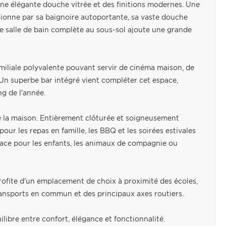
une élégante douche vitrée et des finitions modernes. Une
ionne par sa baignoire autoportante, sa vaste douche
 salle de bain complète au sous-sol ajoute une grande
iliale polyvalente pouvant servir de cinéma maison, de
 Un superbe bar intégré vient compléter cet espace,
ng de l'année.
 de la maison. Entièrement clôturée et soigneusement
ur les repas en famille, les BBQ et les soirées estivales
pace pour les enfants, les animaux de compagnie ou
rofite d'un emplacement de choix à proximité des écoles,
transports en commun et des principaux axes routiers.
libre entre confort, élégance et fonctionnalité.