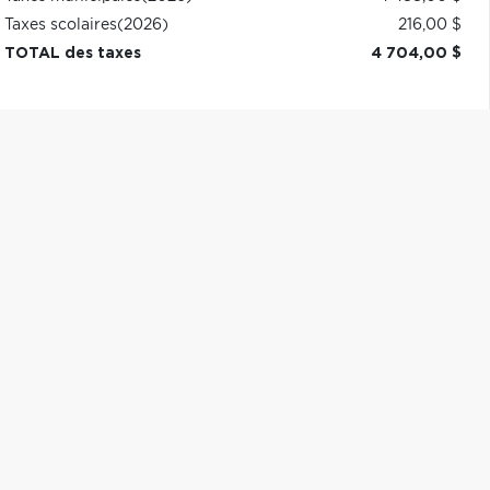
Taxes scolaires
(2026)
216,00 $
TOTAL des taxes
4 704,00 $