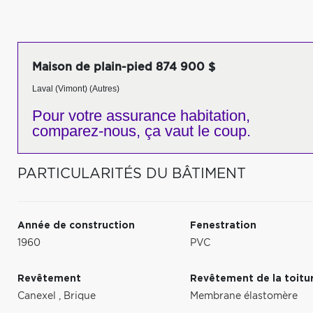
Maison de plain-pied 874 900 $
Laval (Vimont) (Autres)
Pour votre
assurance habitation,
comparez-nous,
ça vaut le coup.
PARTICULARITÉS DU BÂTIMENT
Année de construction
Fenestration
1960
PVC
Revêtement
Revêtement de la toitu
Canexel
,
Brique
Membrane élastomère