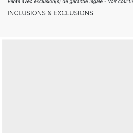
Vente avec exclusion(s) de garantie légale - Voir courtie
INCLUSIONS & EXCLUSIONS