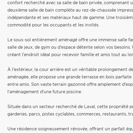
confort recherché avec sa salle de bain privée, comprenant 
deuxième salle de bain complète au rez-de-chaussée impress
indépendante et ses matériaux haut de gamme. Une troisième
commodité pour les occupants et les invités.
Le sous-sol entièrement aménagé offre une immense salle fam
salle de jeux, de gym ou d'espace détente selon vos besoins.
créant l'endroit idéal pour recevoir famille et amis tout au lo
À l'extérieur, la cour arrière est un véritable prolongement
aménagée, elle propose une grande terrasse en bois parfaite po
entre amis. Son vaste terrain gazonné offre amplement d'es
l'aménagement d'une future piscine.
Située dans un secteur recherché de Laval, cette propriété p
garderies, parcs, pistes cyclables, commerces, restaurants, 
Une résidence soigneusement rénovée, offrant un parfait équi