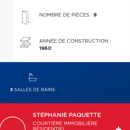
NOMBRE DE PIÈCES
:
9
ANNÉE DE CONSTRUCTION
:
1960
3
SALLES DE BAINS
STÉPHANIE
PAQUETTE
COURTIÈRE IMMOBILIÈRE
RÉSIDENTIEL