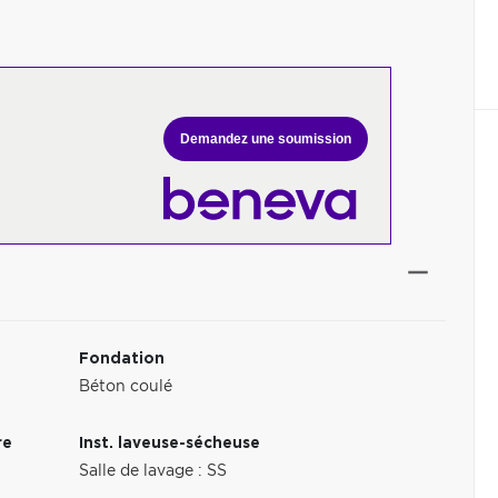
Demandez une soumission
Fondation
Béton coulé
re
Inst. laveuse-sécheuse
Salle de lavage : SS