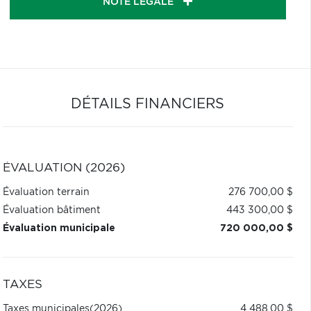
NOTE LÉGALE
DÉTAILS FINANCIERS
ÉVALUATION (2026)
Évaluation terrain
276 700,00 $
Évaluation bâtiment
443 300,00 $
Évaluation municipale
720 000,00 $
TAXES
Taxes municipales
(2026)
4 488,00 $