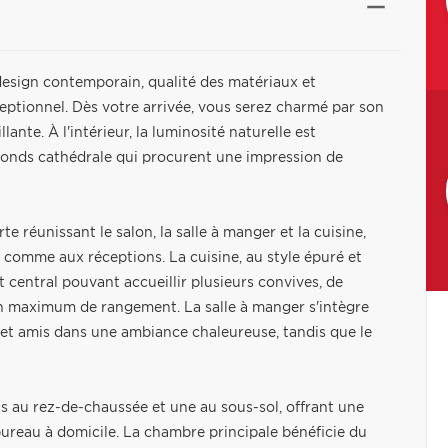
design contemporain, qualité des matériaux et
ceptionnel. Dès votre arrivée, vous serez charmé par son
ante. À l'intérieur, la luminosité naturelle est
fonds cathédrale qui procurent une impression de
 réunissant le salon, la salle à manger et la cuisine,
 comme aux réceptions. La cuisine, au style épuré et
 central pouvant accueillir plusieurs convives, de
un maximum de rangement. La salle à manger s'intègre
et amis dans une ambiance chaleureuse, tandis que le
 au rez-de-chaussée et une au sous-sol, offrant une
ureau à domicile. La chambre principale bénéficie du