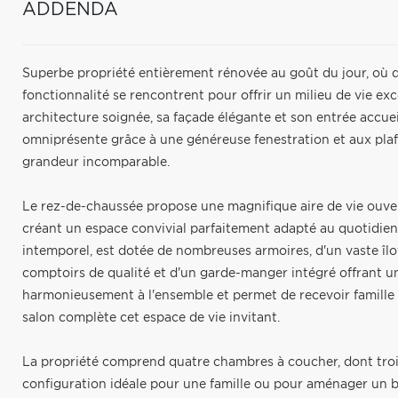
ADDENDA
Superbe propriété entièrement rénovée au goût du jour, où 
fonctionnalité se rencontrent pour offrir un milieu de vie ex
architecture soignée, sa façade élégante et son entrée accueill
omniprésente grâce à une généreuse fenestration et aux pla
grandeur incomparable.
Le rez-de-chaussée propose une magnifique aire de vie ouverte
créant un espace convivial parfaitement adapté au quotidien
intemporel, est dotée de nombreuses armoires, d'un vaste îlot
comptoirs de qualité et d'un garde-manger intégré offrant 
harmonieusement à l'ensemble et permet de recevoir famille 
salon complète cet espace de vie invitant.
La propriété comprend quatre chambres à coucher, dont trois
configuration idéale pour une famille ou pour aménager un b