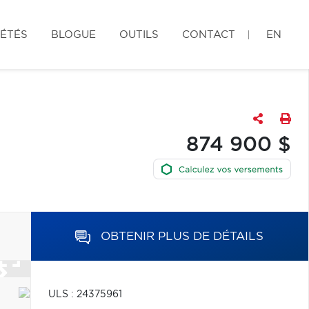
IÉTÉS
BLOGUE
OUTILS
CONTACT
EN
874 900 $
OBTENIR PLUS DE DÉTAILS
ULS : 24375961